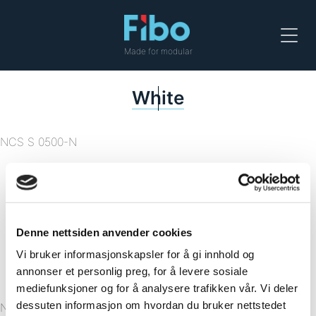
Menu
Made for modular
White
NCS S 0500-N
Toscana
White Slate
Denne nettsiden anvender cookies
Vi bruker informasjonskapsler for å gi innhold og
Milano Anthracite
annonser et personlig preg, for å levere sosiale
mediefunksjoner og for å analysere trafikken vår. Vi deler
dessuten informasjon om hvordan du bruker nettstedet
NCS S 6502-Y