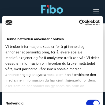
Menu
Made for modular
Denne nettsiden anvender cookies
Vi bruker informasjonskapsler for å gi innhold og
annonser et personlig preg, for å levere sosiale
mediefunksjoner og for å analysere trafikken vår. Vi deler
dessuten informasjon om hvordan du bruker nettstedet
vårt, med partnerne våre innen sosiale medier,
annonsering og analysearbeid, som kan kombinere den
med annen informasjon du har gjort tilgjengelig for dem,
eller som de har samlet inn gjennom din bruk av
tjenestene deres.
Samtykkevalg
Nødvendig
Close