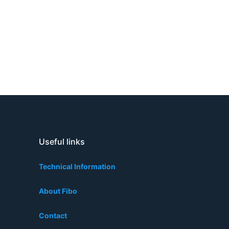
Close
Useful links
Technical Information
About Fibo
Contact